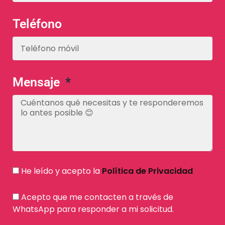
Teléfono
Mensaje
He leído y acepto la
Política de Privacidad
Acepto que me contacten a través de
WhatsApp para responder a mi solicitud.