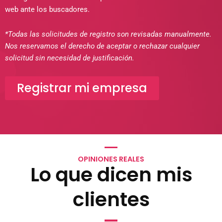
web ante los buscadores.
*Todas las solicitudes de registro son revisadas manualmente.
Nos reservamos el derecho de aceptar o rechazar cualquier
solicitud sin necesidad de justificación.
Registrar mi empresa
OPINIONES REALES
Lo que dicen mis
clientes