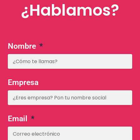
¿Hablamos?
Nombre
Empresa
Email