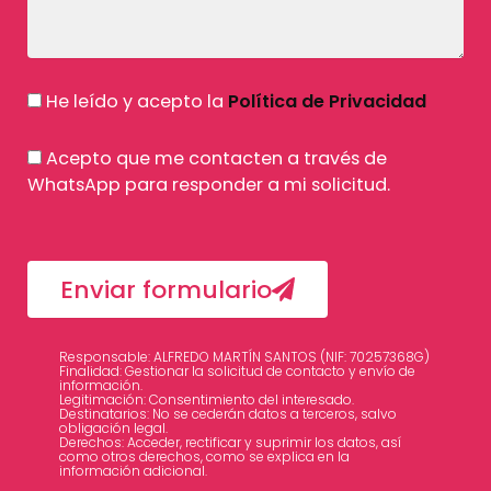
He leído y acepto la
Política de Privacidad
Acepto que me contacten a través de
WhatsApp para responder a mi solicitud.
Enviar formulario
Responsable: ALFREDO MARTÍN SANTOS (NIF: 70257368G)
Finalidad: Gestionar la solicitud de contacto y envío de
información.
Legitimación: Consentimiento del interesado.
Destinatarios: No se cederán datos a terceros, salvo
obligación legal.
Derechos: Acceder, rectificar y suprimir los datos, así
como otros derechos, como se explica en la
información adicional.