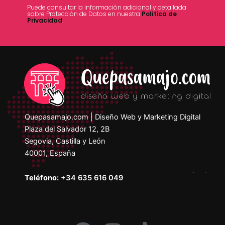
Puede consultar la información adicional y detallada
sobre Protección de Datos en nuestra
Política de
Privacidad
.
Quepasamajo.com | Diseño Web y Marketing Digital
Plaza del Salvador 12, 2B
Segovia
,
Castilla y León
40001
,
España
Teléfono:
+34 635 616 049