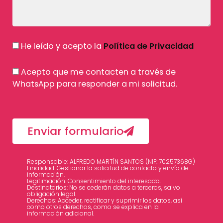
He leído y acepto la
Política de Privacidad
Acepto que me contacten a través de
WhatsApp para responder a mi solicitud.
Enviar formulario
Responsable: ALFREDO MARTÍN SANTOS (NIF: 70257368G)
Finalidad: Gestionar la solicitud de contacto y envío de
información.
Legitimación: Consentimiento del interesado.
Destinatarios: No se cederán datos a terceros, salvo
obligación legal.
Derechos: Acceder, rectificar y suprimir los datos, así
como otros derechos, como se explica en la
información adicional.